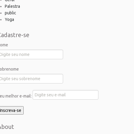
Palestra
public
Yoga
Cadastre-se
ome
obrenome
eu melhor e-mail:
About