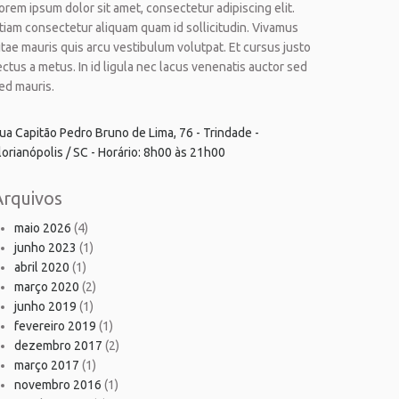
orem ipsum dolor sit amet, consectetur adipiscing elit.
tiam consectetur aliquam quam id sollicitudin. Vivamus
itae mauris quis arcu vestibulum volutpat. Et cursus justo
ectus a metus. In id ligula nec lacus venenatis auctor sed
ed mauris.
ua Capitão Pedro Bruno de Lima, 76 - Trindade -
lorianópolis / SC - Horário: 8h00 às 21h00
Arquivos
maio 2026
(4)
junho 2023
(1)
abril 2020
(1)
março 2020
(2)
junho 2019
(1)
fevereiro 2019
(1)
dezembro 2017
(2)
março 2017
(1)
novembro 2016
(1)