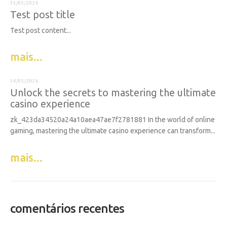
15/05/2026
Test post title
Test post content...
mais...
14/05/2026
Unlock the secrets to mastering the ultimate
casino experience
zk_423da34520a24a10aea47ae7f2781881 In the world of online
gaming, mastering the ultimate casino experience can transform...
mais...
comentários recentes