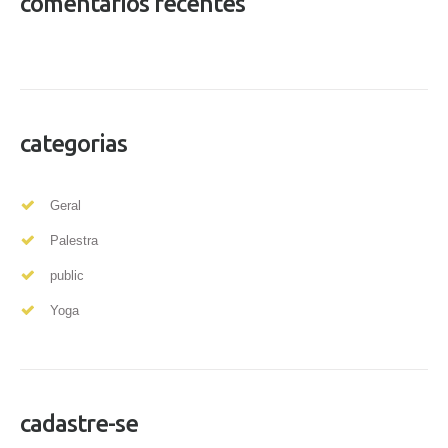
comentários recentes
categorias
Geral
Palestra
public
Yoga
cadastre-se