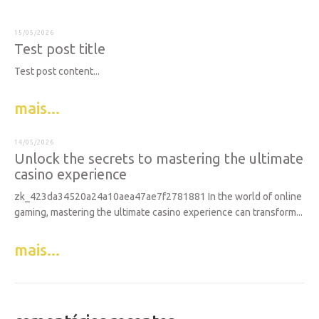
15/05/2026
Test post title
Test post content...
mais...
14/05/2026
Unlock the secrets to mastering the ultimate
casino experience
zk_423da34520a24a10aea47ae7f2781881 In the world of online
gaming, mastering the ultimate casino experience can transform...
mais...