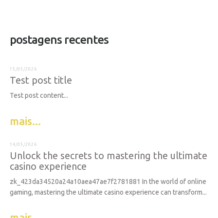
postagens recentes
15/05/2026
Test post title
Test post content...
mais...
14/05/2026
Unlock the secrets to mastering the ultimate
casino experience
zk_423da34520a24a10aea47ae7f2781881 In the world of online
gaming, mastering the ultimate casino experience can transform...
mais...